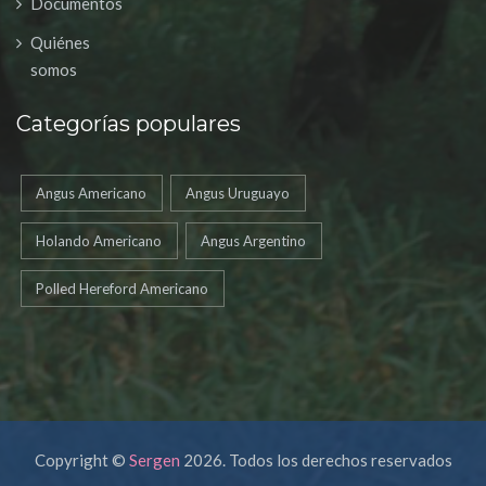
Documentos
Quiénes
somos
Categorías populares
Angus Americano
Angus Uruguayo
Holando Americano
Angus Argentino
Polled Hereford Americano
Copyright ©
Sergen
2026. Todos los derechos reservados